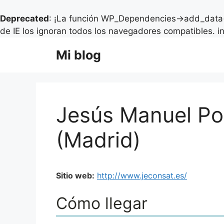
Deprecated
: ¡La función WP_Dependencies->add_data(
de IE los ignoran todos los navegadores compatibles. i
Saltar
Mi blog
al
contenido
Jesús Manuel Po
(Madrid)
Sitio web:
http://www.jeconsat.es/
Cómo llegar