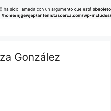
) ha sido llamada con un argumento que está
obsoleto
n
/home/njgewjep/antenistascerca.com/wp-includes/
za González