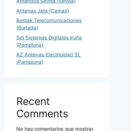
Antenista Sevilla (Sevilla)
Antenas Jata (Camas)
Bostak Telecomunicaciones
(Burlada)
Sdi Sistemas Digitales Iruña
(Pamplona)
AZ Antenas Electricidad SL
(Pamplona)
Recent
Comments
No hay comentarios que mostrar.