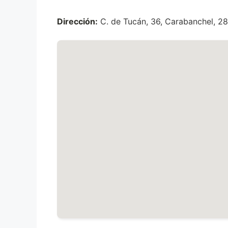
Dirección:
C. de Tucán, 36, Carabanchel, 2