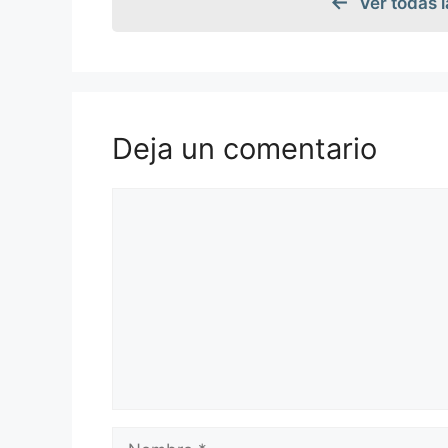
Ver todas 
Deja un comentario
Comentario
Nombre