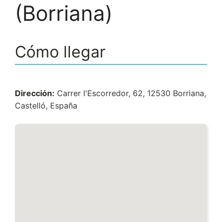
(Borriana)
Cómo llegar
Dirección:
Carrer l'Escorredor, 62, 12530 Borriana,
Castelló, España