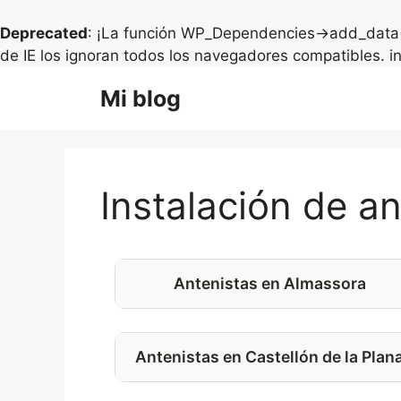
Deprecated
: ¡La función WP_Dependencies->add_data(
de IE los ignoran todos los navegadores compatibles. i
Saltar
Mi blog
al
contenido
Instalación de a
Antenistas en Almassora
Antenistas en Castellón de la Plan