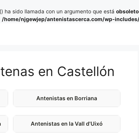
) ha sido llamada con un argumento que está
obsoleto
n
/home/njgewjep/antenistascerca.com/wp-includes/
ntenas en Castellón
Antenistas en Borriana
a
Antenistas en la Vall d'Uixó