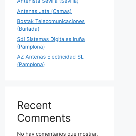
Antenista Sevilla (Sevilla)
Antenas Jata (Camas)
Bostak Telecomunicaciones
(Burlada)
Sdi Sistemas Digitales Iruña
(Pamplona)
AZ Antenas Electricidad SL
(Pamplona)
Recent
Comments
No hay comentarios que mostrar.