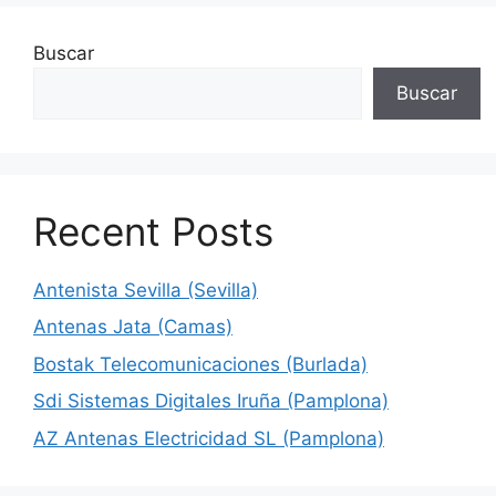
Buscar
Buscar
Recent Posts
Antenista Sevilla (Sevilla)
Antenas Jata (Camas)
Bostak Telecomunicaciones (Burlada)
Sdi Sistemas Digitales Iruña (Pamplona)
AZ Antenas Electricidad SL (Pamplona)