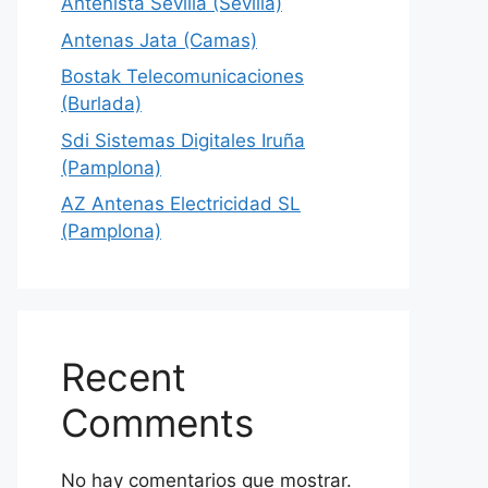
Antenista Sevilla (Sevilla)
Antenas Jata (Camas)
Bostak Telecomunicaciones
(Burlada)
Sdi Sistemas Digitales Iruña
(Pamplona)
AZ Antenas Electricidad SL
(Pamplona)
Recent
Comments
No hay comentarios que mostrar.