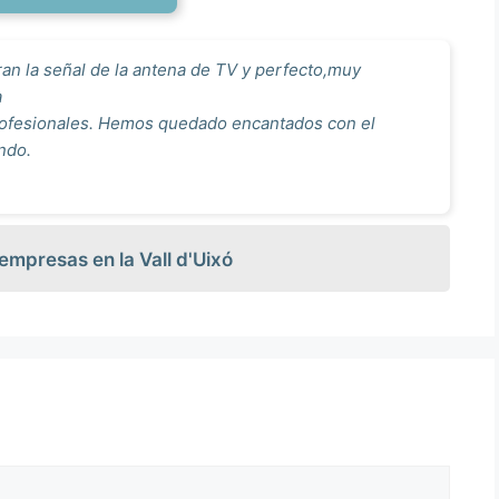
n la señal de la antena de TV y perfecto,muy
a
rofesionales. Hemos quedado encantados con el
ndo.
 empresas en la Vall d'Uixó