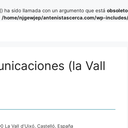
) ha sido llamada con un argumento que está
obsoleto
n
/home/njgewjep/antenistascerca.com/wp-includes/
nicaciones (la Vall
0 La Vall d'Uixó, Castelló, España