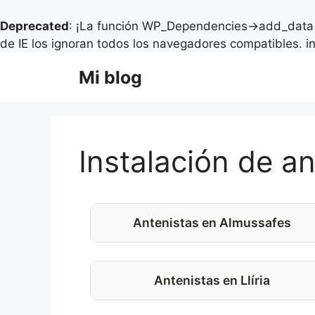
Deprecated
: ¡La función WP_Dependencies->add_data(
de IE los ignoran todos los navegadores compatibles. i
Saltar
Mi blog
al
contenido
Instalación de a
Antenistas en Almussafes
Antenistas en Llíria