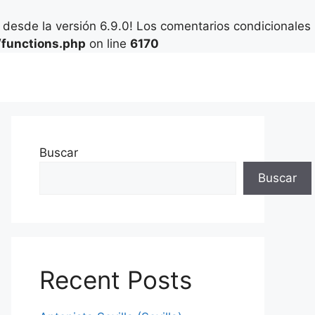
desde la versión 6.9.0! Los comentarios condicionales
functions.php
on line
6170
Buscar
Buscar
Recent Posts