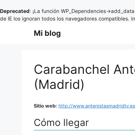
Deprecated
: ¡La función WP_Dependencies->add_data(
de IE los ignoran todos los navegadores compatibles. i
Saltar
Mi blog
al
contenido
Carabanchel Ante
(Madrid)
Sitio web:
http://www.antenistasmadridtv.es
Cómo llegar