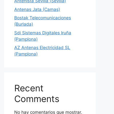
Antenista Sevilla (Sevilla)
Antenas Jata (Camas)
Bostak Telecomunicaciones
(Burlada)
Sdi Sistemas Digitales Iruña
(Pamplona)
AZ Antenas Electricidad SL
(Pamplona)
Recent
Comments
No hay comentarios que mostrar.