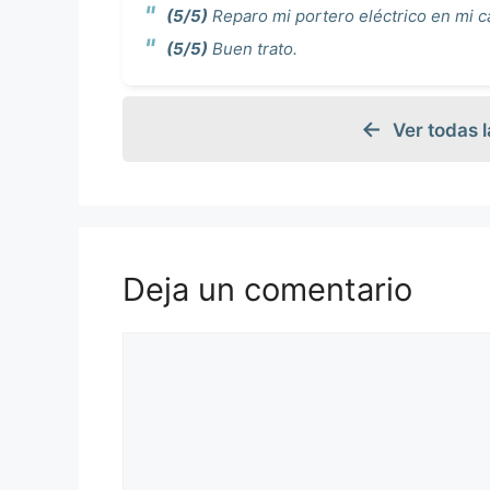
(5/5)
Reparo mi portero eléctrico en mi c
(5/5)
Buen trato.
Ver todas 
Deja un comentario
Comentario