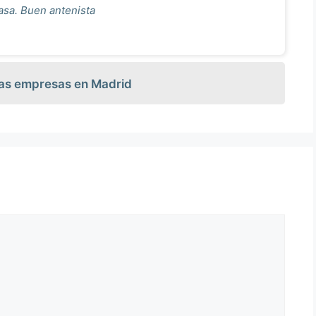
asa. Buen antenista
las empresas en Madrid