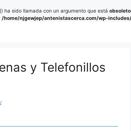
) ha sido llamada con un argumento que está
obsoleto
n
/home/njgewjep/antenistascerca.com/wp-includes/
nas y Telefonillos
/