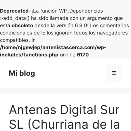
Deprecated
: ¡La función WP_Dependencies-
>add_data() ha sido llamada con un argumento que
está
obsoleto
desde la versión 6.9.0! Los comentarios
condicionales de IE los ignoran todos los navegadores
compatibles. in
/home/njgewjep/antenistascerca.com/wp-
includes/functions.php
on line
6170
Saltar
al
Mi blog
Menú
contenido
Antenas Digital Sur
SL (Churriana de la