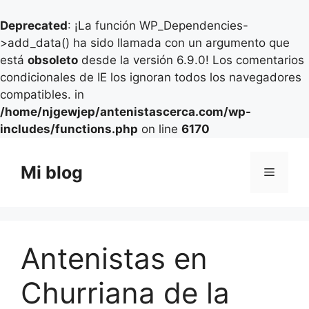
Deprecated
: ¡La función WP_Dependencies-
>add_data() ha sido llamada con un argumento que
está
obsoleto
desde la versión 6.9.0! Los comentarios
condicionales de IE los ignoran todos los navegadores
compatibles. in
/home/njgewjep/antenistascerca.com/wp-
includes/functions.php
on line
6170
Saltar
al
Mi blog
Menú
contenido
Antenistas en
Churriana de la