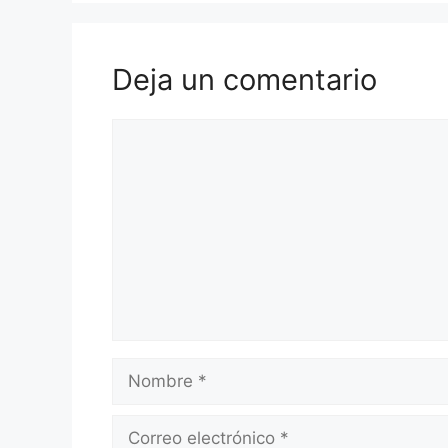
Deja un comentario
Comentario
Nombre
Correo