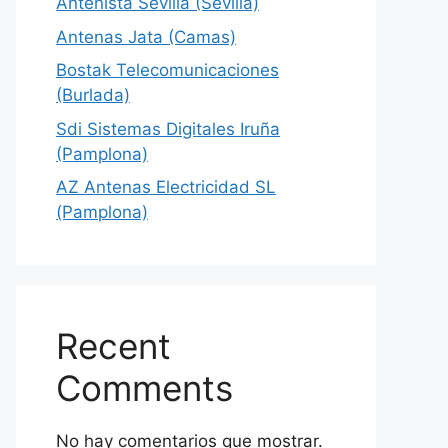
Antenista Sevilla (Sevilla)
Antenas Jata (Camas)
Bostak Telecomunicaciones
(Burlada)
Sdi Sistemas Digitales Iruña
(Pamplona)
AZ Antenas Electricidad SL
(Pamplona)
Recent
Comments
No hay comentarios que mostrar.