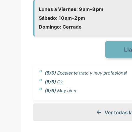
Lunes a Viernes: 9 am-8 pm
Sábado: 10 am-2 pm
Domingo: Cerrado
Ll
(5/5)
Excelente trato y muy profesional
(5/5)
Ok
(5/5)
Muy bien
Ver todas 