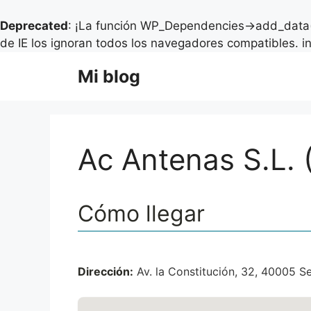
Deprecated
: ¡La función WP_Dependencies->add_data(
de IE los ignoran todos los navegadores compatibles. i
Saltar
Mi blog
al
contenido
Ac Antenas S.L. 
Cómo llegar
Dirección:
Av. la Constitución, 32, 40005 S