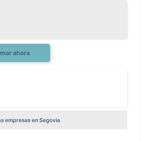
amar ahora
las empresas en Segovia