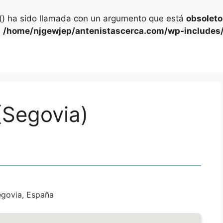
) ha sido llamada con un argumento que está
obsoleto
n
/home/njgewjep/antenistascerca.com/wp-includes/
(Segovia)
egovia, España