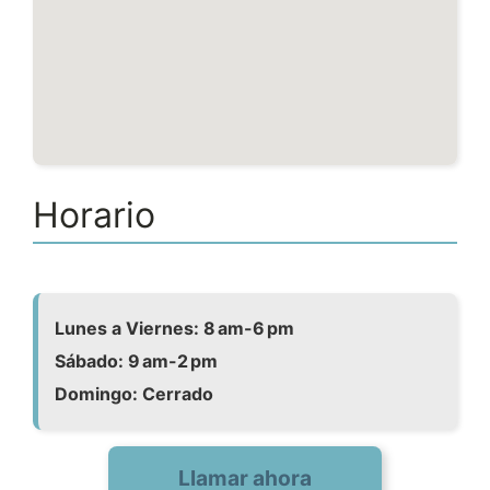
Horario
Lunes a Viernes: 8 am-6 pm
Sábado: 9 am-2 pm
Domingo: Cerrado
Llamar ahora