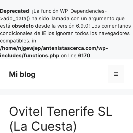
Deprecated
: ¡La función WP_Dependencies-
>add_data() ha sido llamada con un argumento que
está
obsoleto
desde la versión 6.9.0! Los comentarios
condicionales de IE los ignoran todos los navegadores
compatibles. in
/home/njgewjep/antenistascerca.com/wp-
includes/functions.php
on line
6170
Saltar
al
Mi blog
Menú
contenido
Ovitel Tenerife SL
(La Cuesta)