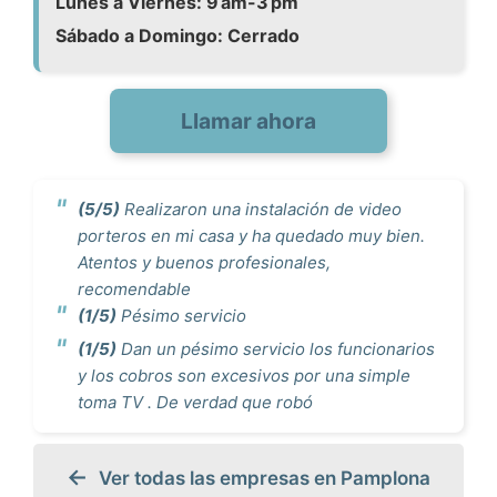
Lunes a Viernes: 9 am-3 pm
Sábado a Domingo: Cerrado
Llamar ahora
(5/5)
Realizaron una instalación de video
porteros en mi casa y ha quedado muy bien.
Atentos y buenos profesionales,
recomendable
(1/5)
Pésimo servicio
(1/5)
Dan un pésimo servicio los funcionarios
y los cobros son excesivos por una simple
toma TV . De verdad que robó
Ver todas las empresas en Pamplona