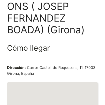
ONS ( JOSEP
FERNANDEZ
BOADA) (Girona)
Cómo llegar
Dirección:
Carrer Castell de Requesens, 11, 17003
Girona, España