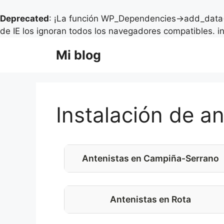
Deprecated
: ¡La función WP_Dependencies->add_data(
de IE los ignoran todos los navegadores compatibles. i
Saltar
Mi blog
al
contenido
Instalación de a
Antenistas en Campiña-Serrano
Antenistas en Rota