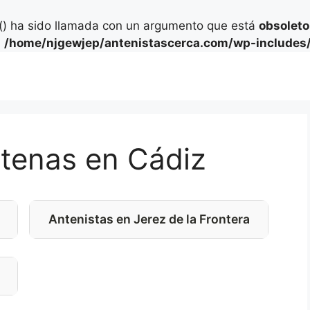
) ha sido llamada con un argumento que está
obsoleto
n
/home/njgewjep/antenistascerca.com/wp-includes/
ntenas en Cádiz
Antenistas en Jerez de la Frontera