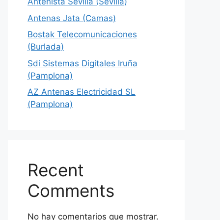
Antenista Sevilla (Sevilla)
Antenas Jata (Camas)
Bostak Telecomunicaciones
(Burlada)
Sdi Sistemas Digitales Iruña
(Pamplona)
AZ Antenas Electricidad SL
(Pamplona)
Recent
Comments
No hay comentarios que mostrar.