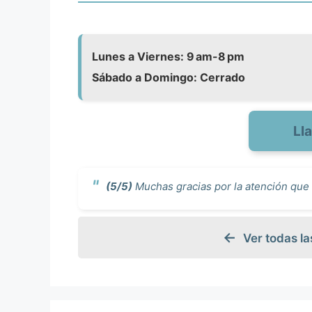
Lunes a Viernes: 9 am-8 pm
Sábado a Domingo: Cerrado
Ll
(5/5)
Muchas gracias por la atención que 
Ver todas l