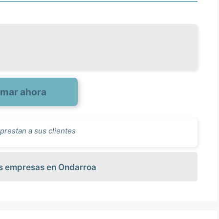
amar ahora
prestan a sus clientes
as empresas en Ondarroa