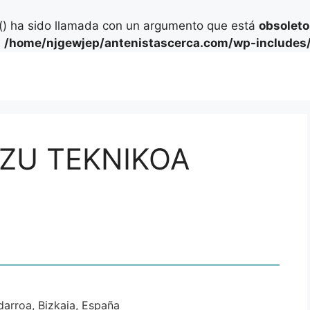
) ha sido llamada con un argumento que está
obsoleto
n
/home/njgewjep/antenistascerca.com/wp-includes/
ZU TEKNIKOA
arroa, Bizkaia, España