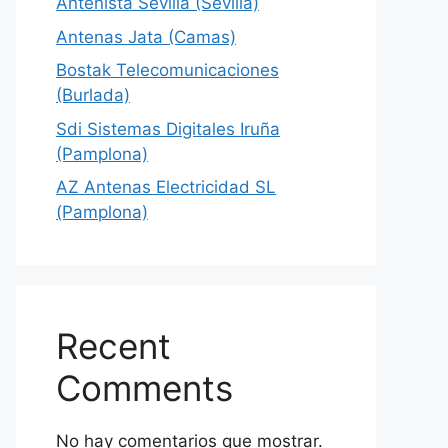
Antenista Sevilla (Sevilla)
Antenas Jata (Camas)
Bostak Telecomunicaciones
(Burlada)
Sdi Sistemas Digitales Iruña
(Pamplona)
AZ Antenas Electricidad SL
(Pamplona)
Recent
Comments
No hay comentarios que mostrar.