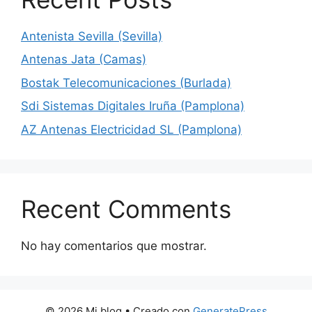
Antenista Sevilla (Sevilla)
Antenas Jata (Camas)
Bostak Telecomunicaciones (Burlada)
Sdi Sistemas Digitales Iruña (Pamplona)
AZ Antenas Electricidad SL (Pamplona)
Recent Comments
No hay comentarios que mostrar.
© 2026 Mi blog
• Creado con
GeneratePress