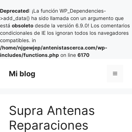
Deprecated
: ¡La función WP_Dependencies-
>add_data() ha sido llamada con un argumento que
está
obsoleto
desde la versión 6.9.0! Los comentarios
condicionales de IE los ignoran todos los navegadores
compatibles. in
/home/njgewjep/antenistascerca.com/wp-
includes/functions.php
on line
6170
Saltar
al
Mi blog
Menú
contenido
Supra Antenas
Reparaciones