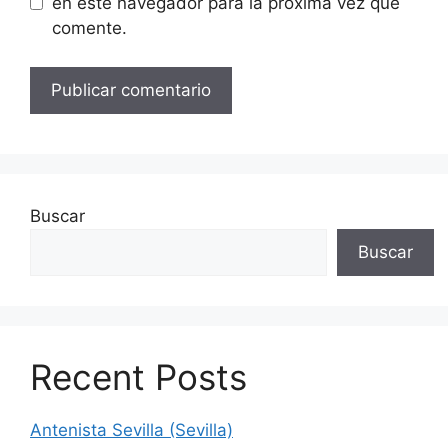
en este navegador para la próxima vez que
comente.
Buscar
Buscar
Recent Posts
Antenista Sevilla (Sevilla)