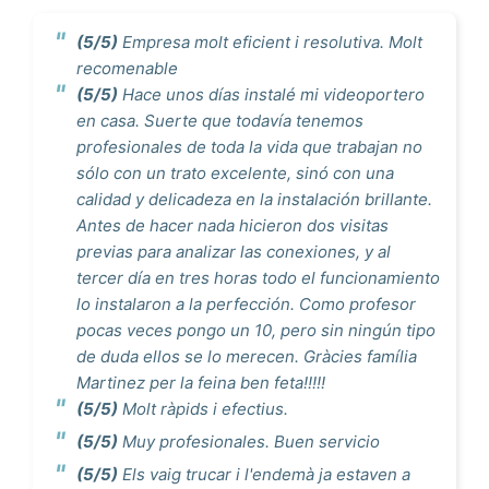
(5/5)
Empresa molt eficient i resolutiva. Molt
recomenable
(5/5)
Hace unos días instalé mi videoportero
en casa. Suerte que todavía tenemos
profesionales de toda la vida que trabajan no
sólo con un trato excelente, sinó con una
calidad y delicadeza en la instalación brillante.
Antes de hacer nada hicieron dos visitas
previas para analizar las conexiones, y al
tercer día en tres horas todo el funcionamiento
lo instalaron a la perfección. Como profesor
pocas veces pongo un 10, pero sin ningún tipo
de duda ellos se lo merecen. Gràcies família
Martinez per la feina ben feta!!!!!
(5/5)
Molt ràpids i efectius.
(5/5)
Muy profesionales. Buen servicio
(5/5)
Els vaig trucar i l'endemà ja estaven a