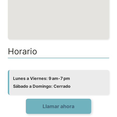
Horario
Lunes a Viernes: 9 am-7 pm
Sábado a Domingo: Cerrado
Llamar ahora