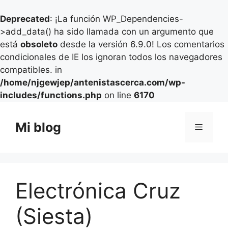
Deprecated
: ¡La función WP_Dependencies-
>add_data() ha sido llamada con un argumento que
está
obsoleto
desde la versión 6.9.0! Los comentarios
condicionales de IE los ignoran todos los navegadores
compatibles. in
/home/njgewjep/antenistascerca.com/wp-
includes/functions.php
on line
6170
Saltar
al
Mi blog
Menú
contenido
Electrónica Cruz
(Siesta)