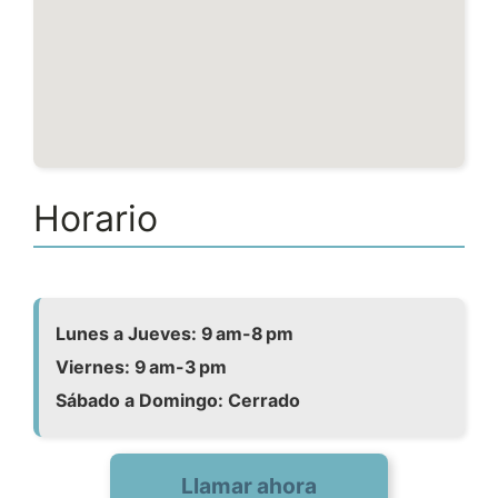
Horario
Lunes a Jueves: 9 am-8 pm
Viernes: 9 am-3 pm
Sábado a Domingo: Cerrado
Llamar ahora