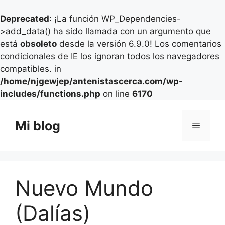
Deprecated
: ¡La función WP_Dependencies-
>add_data() ha sido llamada con un argumento que
está
obsoleto
desde la versión 6.9.0! Los comentarios
condicionales de IE los ignoran todos los navegadores
compatibles. in
/home/njgewjep/antenistascerca.com/wp-
includes/functions.php
on line
6170
Saltar
al
Mi blog
Menú
contenido
Nuevo Mundo
(Dalías)