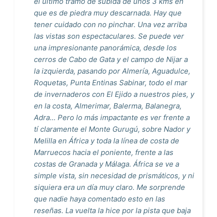
el último tramo de subida de unos 3 kms en
que es de piedra muy descarnada. Hay que
tener cuidado con no pinchar. Una vez arriba
las vistas son espectaculares. Se puede ver
una impresionante panorámica, desde los
cerros de Cabo de Gata y el campo de Nijar a
la izquierda, pasando por Almería, Aguadulce,
Roquetas, Punta Entinas Sabinar, todo el mar
de invernaderos con El Ejido a nuestros pies, y
en la costa, Almerimar, Balerma, Balanegra,
Adra... Pero lo más impactante es ver frente a
tí claramente el Monte Gurugú, sobre Nador y
Melilla en África y toda la línea de costa de
Marruecos hacia el poniente, frente a las
costas de Granada y Málaga. África se ve a
simple vista, sin necesidad de prismáticos, y ni
siquiera era un día muy claro. Me sorprende
que nadie haya comentado esto en las
reseñas. La vuelta la hice por la pista que baja