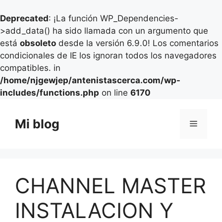
Deprecated
: ¡La función WP_Dependencies-
>add_data() ha sido llamada con un argumento que
está
obsoleto
desde la versión 6.9.0! Los comentarios
condicionales de IE los ignoran todos los navegadores
compatibles. in
/home/njgewjep/antenistascerca.com/wp-
includes/functions.php
on line
6170
Saltar
al
Mi blog
Menú
contenido
CHANNEL MASTER
INSTALACION Y