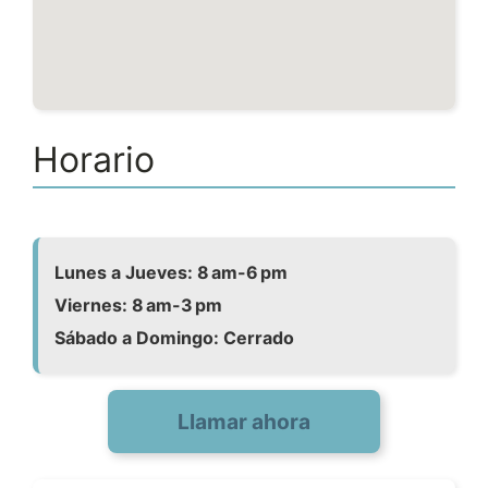
Horario
Lunes a Jueves: 8 am-6 pm
Viernes: 8 am-3 pm
Sábado a Domingo: Cerrado
Llamar ahora