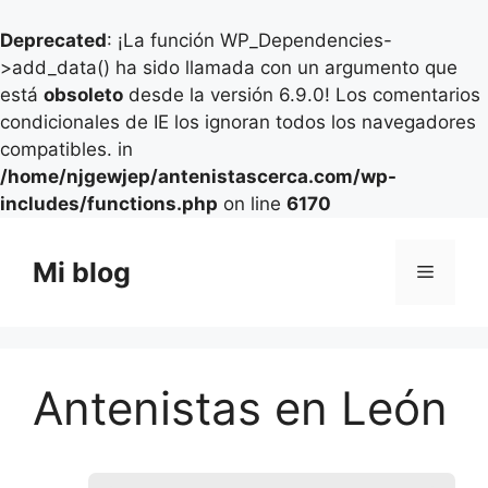
Deprecated
: ¡La función WP_Dependencies-
>add_data() ha sido llamada con un argumento que
está
obsoleto
desde la versión 6.9.0! Los comentarios
condicionales de IE los ignoran todos los navegadores
compatibles. in
/home/njgewjep/antenistascerca.com/wp-
includes/functions.php
on line
6170
Saltar
al
Mi blog
Menú
contenido
Antenistas en León