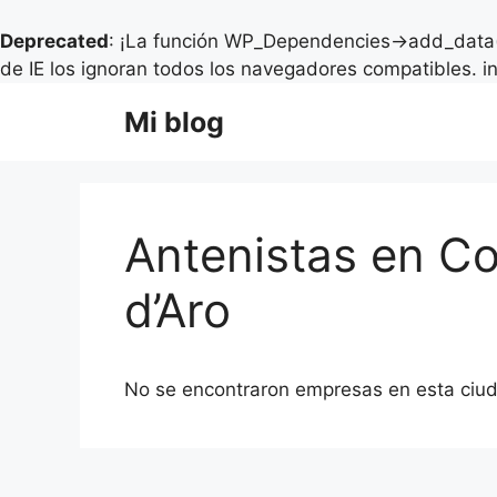
Deprecated
: ¡La función WP_Dependencies->add_data(
de IE los ignoran todos los navegadores compatibles. i
Saltar
Mi blog
al
contenido
Antenistas en Co
d’Aro
No se encontraron empresas en esta ciu