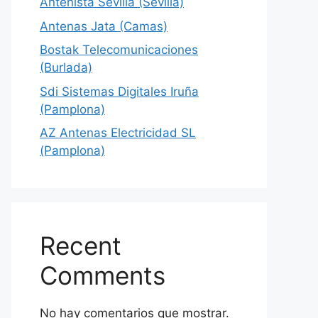
Antenista Sevilla (Sevilla)
Antenas Jata (Camas)
Bostak Telecomunicaciones
(Burlada)
Sdi Sistemas Digitales Iruña
(Pamplona)
AZ Antenas Electricidad SL
(Pamplona)
Recent
Comments
No hay comentarios que mostrar.