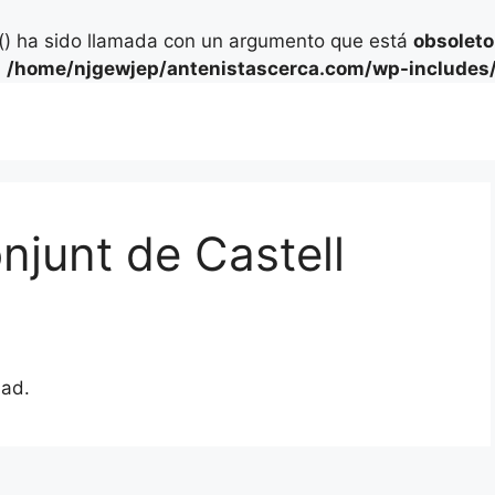
) ha sido llamada con un argumento que está
obsoleto
n
/home/njgewjep/antenistascerca.com/wp-includes/
njunt de Castell
dad.