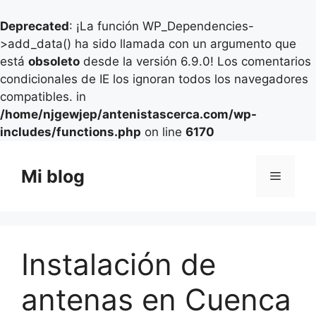
Deprecated
: ¡La función WP_Dependencies-
>add_data() ha sido llamada con un argumento que
está
obsoleto
desde la versión 6.9.0! Los comentarios
condicionales de IE los ignoran todos los navegadores
compatibles. in
/home/njgewjep/antenistascerca.com/wp-
includes/functions.php
on line
6170
Saltar
al
Mi blog
Menú
contenido
Instalación de
antenas en Cuenca