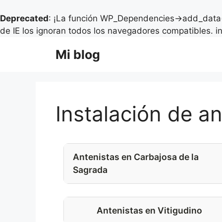
Deprecated
: ¡La función WP_Dependencies->add_data(
de IE los ignoran todos los navegadores compatibles. i
Saltar
Mi blog
al
contenido
Instalación de 
Antenistas en Carbajosa de la
Sagrada
Antenistas en Vitigudino