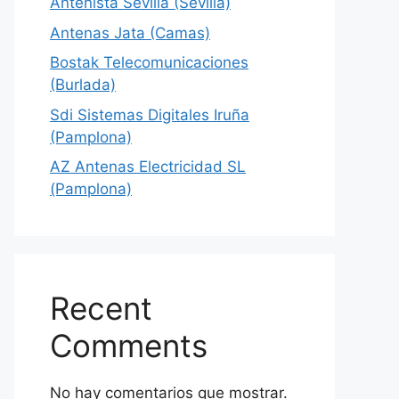
Antenista Sevilla (Sevilla)
Antenas Jata (Camas)
Bostak Telecomunicaciones
(Burlada)
Sdi Sistemas Digitales Iruña
(Pamplona)
AZ Antenas Electricidad SL
(Pamplona)
Recent
Comments
No hay comentarios que mostrar.