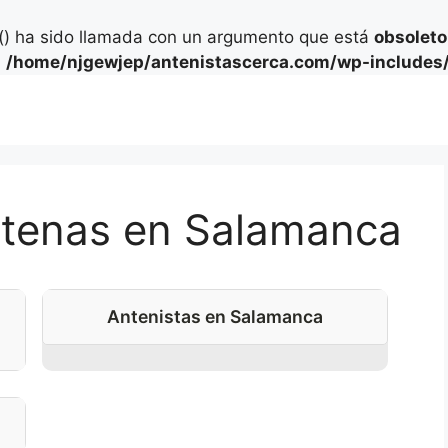
) ha sido llamada con un argumento que está
obsoleto
n
/home/njgewjep/antenistascerca.com/wp-includes/
antenas en Salamanca
Antenistas en Salamanca