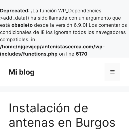
Deprecated
: ¡La función WP_Dependencies-
>add_data() ha sido llamada con un argumento que
está
obsoleto
desde la versión 6.9.0! Los comentarios
condicionales de IE los ignoran todos los navegadores
compatibles. in
/home/njgewjep/antenistascerca.com/wp-
includes/functions.php
on line
6170
Saltar
al
Mi blog
Menú
contenido
Instalación de
antenas en Burgos