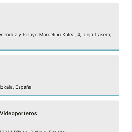
endez y Pelayo Marcelino Kalea, 4, lonja trasera,
izkaia, España
 Videoporteros