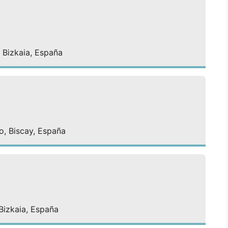
 Bizkaia, España
ao, Biscay, España
Bizkaia, España