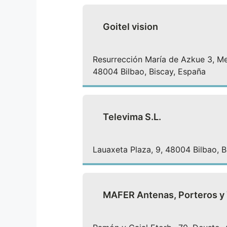
Goitel vision
Resurrección María de Azkue 3, Men
48004 Bilbao, Biscay, España
Televima S.L.
Lauaxeta Plaza, 9, 48004 Bilbao, B
MAFER Antenas, Porteros y