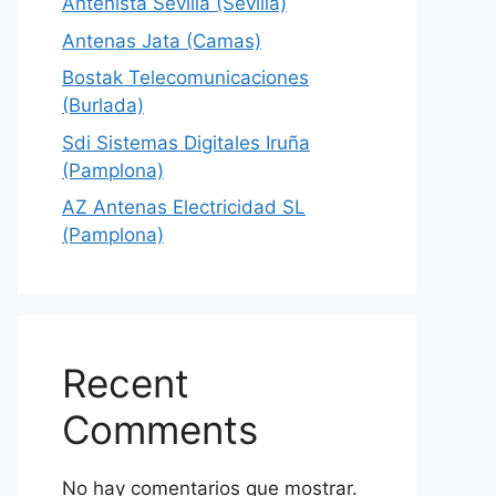
Antenista Sevilla (Sevilla)
Antenas Jata (Camas)
Bostak Telecomunicaciones
(Burlada)
Sdi Sistemas Digitales Iruña
(Pamplona)
AZ Antenas Electricidad SL
(Pamplona)
Recent
Comments
No hay comentarios que mostrar.