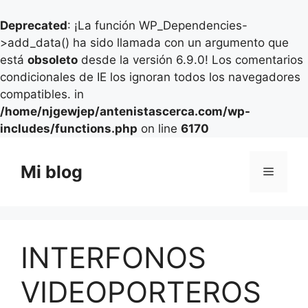
Deprecated
: ¡La función WP_Dependencies-
>add_data() ha sido llamada con un argumento que
está
obsoleto
desde la versión 6.9.0! Los comentarios
condicionales de IE los ignoran todos los navegadores
compatibles. in
/home/njgewjep/antenistascerca.com/wp-
includes/functions.php
on line
6170
Saltar
al
Mi blog
Menú
contenido
INTERFONOS
VIDEOPORTEROS