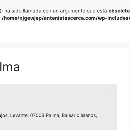
) ha sido llamada con un argumento que está
obsoleto
n
/home/njgewjep/antenistascerca.com/wp-includes/
alma
ajos, Levante, 07008 Palma, Balearic Islands,