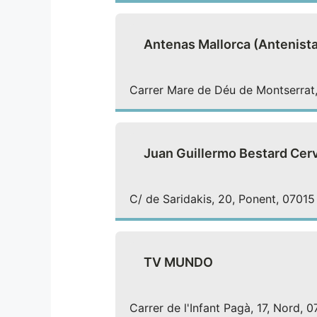
Antenas Mallorca (Antenist
Carrer Mare de Déu de Montserrat, 
Juan Guillermo Bestard Cer
C/ de Saridakis, 20, Ponent, 07015 
TV MUNDO
Carrer de l'Infant Pagà, 17, Nord, 