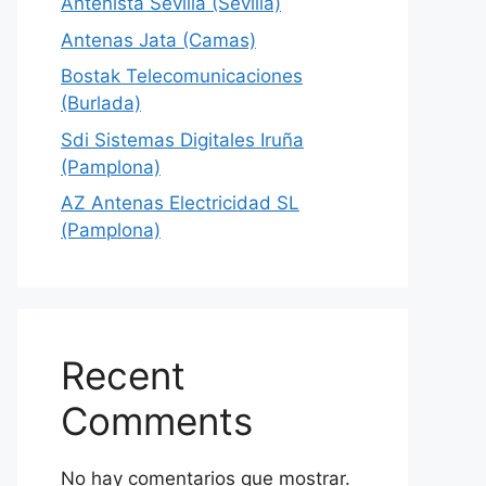
Antenista Sevilla (Sevilla)
Antenas Jata (Camas)
Bostak Telecomunicaciones
(Burlada)
Sdi Sistemas Digitales Iruña
(Pamplona)
AZ Antenas Electricidad SL
(Pamplona)
Recent
Comments
No hay comentarios que mostrar.