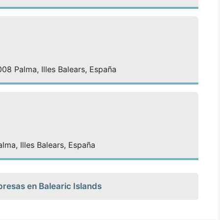
7008 Palma, Illes Balears, España
lma, Illes Balears, España
presas en Balearic Islands