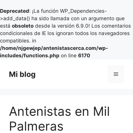
Deprecated
: ¡La función WP_Dependencies-
>add_data() ha sido llamada con un argumento que
está
obsoleto
desde la versión 6.9.0! Los comentarios
condicionales de IE los ignoran todos los navegadores
compatibles. in
/home/njgewjep/antenistascerca.com/wp-
includes/functions.php
on line
6170
Saltar
al
Mi blog
Menú
contenido
Antenistas en Mil
Palmeras