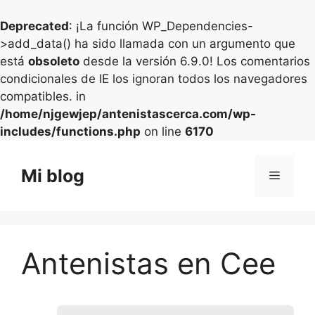
Deprecated
: ¡La función WP_Dependencies-
>add_data() ha sido llamada con un argumento que
está
obsoleto
desde la versión 6.9.0! Los comentarios
condicionales de IE los ignoran todos los navegadores
compatibles. in
/home/njgewjep/antenistascerca.com/wp-
includes/functions.php
on line
6170
Saltar
al
Mi blog
Menú
contenido
Antenistas en Cee